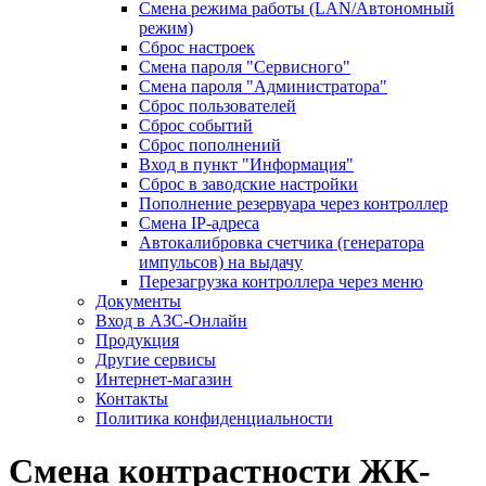
Смена режима работы (LAN/Автономный
режим)
Сброс настроек
Смена пароля "Сервисного"
Смена пароля "Администратора"
Сброс пользователей
Сброс событий
Сброс пополнений
Вход в пункт "Информация"
Сброс в заводские настройки
Пополнение резервуара через контроллер
Смена IP-адреса
Автокалибровка счетчика (генератора
импульсов) на выдачу
Перезагрузка контроллера через меню
Документы
Вход в АЗС-Онлайн
Продукция
Другие сервисы
Интернет-магазин
Контакты
Политика конфиденциальности
Смена контрастности ЖК-