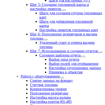
Шаги для настройки ДУТ
Шаг 5: Создание топливной карты и
настройка лимитов
Шаги для создания группы топливных
карт
Шаги для добавления топливной
карты
Настройка лимитов топливных карт
Шаг 6: Пополнение резервуаров и выдача
топлива
Удаленный старт и отмена выдачи
топлива
Шаг 7: Использование и создание отчетов
Создание шаблона отчета
Выбор типа отчета
Выбор полей для отображения
Настройка группировки данных
Привязка к объектам
Работа с оборудованием
Снятие данных на флешку
Счетчик топлива
Корректировка уровня
Пополнение резервуара
Настройка насоса налива
Настройка портов RS-485