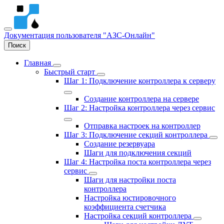
Документация пользователя
"АЗС-Онлайн"
Поиск
Главная
Быстрый старт
Шаг 1: Подключение контроллера к серверу
Создание контроллера на сервере
Шаг 2: Настройка контроллера через сервис
Отправка настроек на контроллер
Шаг 3: Подключение секций контроллера
Создание резервуара
Шаги для подключения секций
Шаг 4: Настройка поста контроллера через
сервис
Шаги для настройки поста
контроллера
Настройка юстировочного
коэффициента счетчика
Настройка секций контроллера