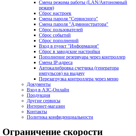
Смена режима работы (LAN/Автономный
режим)
Сброс настроек
Смена пароля "Сервисного"
Смена пароля "Администратора"
Сброс пользователей
Сброс событий
Сброс пополнений
Вход в пункт "Информация"
Сброс в заводские настройки
Пополнение резервуара через контроллер
Смена IP-адреса
Автокалибровка счетчика (генератора
импульсов) на выдачу
Перезагрузка контроллера через меню
Документы
Вход в АЗС-Онлайн
Продукция
Другие сервисы
Интернет-магазин
Контакты
Политика конфиденциальности
Ограничение скорости