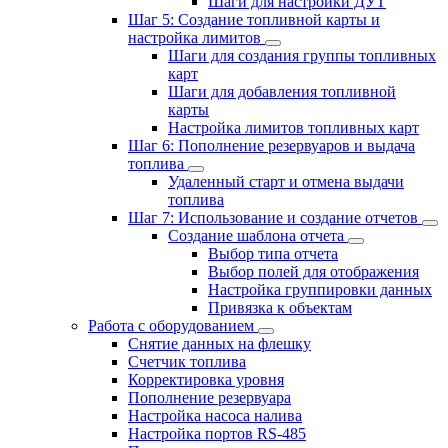
Шаги для настройки ДУТ
Шаг 5: Создание топливной карты и
настройка лимитов
Шаги для создания группы топливных
карт
Шаги для добавления топливной
карты
Настройка лимитов топливных карт
Шаг 6: Пополнение резервуаров и выдача
топлива
Удаленный старт и отмена выдачи
топлива
Шаг 7: Использование и создание отчетов
Создание шаблона отчета
Выбор типа отчета
Выбор полей для отображения
Настройка группировки данных
Привязка к объектам
Работа с оборудованием
Снятие данных на флешку
Счетчик топлива
Корректировка уровня
Пополнение резервуара
Настройка насоса налива
Настройка портов RS-485