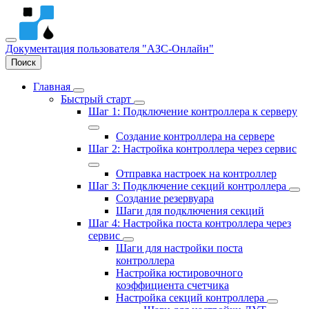
Документация пользователя
"АЗС-Онлайн"
Поиск
Главная
Быстрый старт
Шаг 1: Подключение контроллера к серверу
Создание контроллера на сервере
Шаг 2: Настройка контроллера через сервис
Отправка настроек на контроллер
Шаг 3: Подключение секций контроллера
Создание резервуара
Шаги для подключения секций
Шаг 4: Настройка поста контроллера через
сервис
Шаги для настройки поста
контроллера
Настройка юстировочного
коэффициента счетчика
Настройка секций контроллера