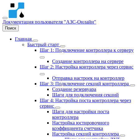
Документация пользователя
"АЗС-Онлайн"
Поиск
Главная
Быстрый старт
Шаг 1: Подключение контроллера к серверу
Создание контроллера на сервере
Шаг 2: Настройка контроллера через сервис
Отправка настроек на контроллер
Шаг 3: Подключение секций контроллера
Создание резервуара
Шаги для подключения секций
Шаг 4: Настройка поста контроллера через
сервис
Шаги для настройки поста
контроллера
Настройка юстировочного
коэффициента счетчика
Настройка секций контроллера