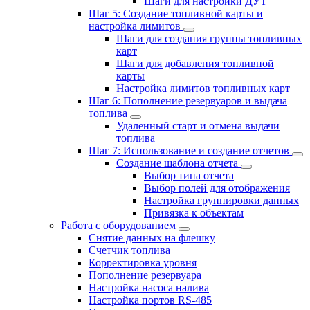
Шаги для настройки ДУТ
Шаг 5: Создание топливной карты и
настройка лимитов
Шаги для создания группы топливных
карт
Шаги для добавления топливной
карты
Настройка лимитов топливных карт
Шаг 6: Пополнение резервуаров и выдача
топлива
Удаленный старт и отмена выдачи
топлива
Шаг 7: Использование и создание отчетов
Создание шаблона отчета
Выбор типа отчета
Выбор полей для отображения
Настройка группировки данных
Привязка к объектам
Работа с оборудованием
Снятие данных на флешку
Счетчик топлива
Корректировка уровня
Пополнение резервуара
Настройка насоса налива
Настройка портов RS-485