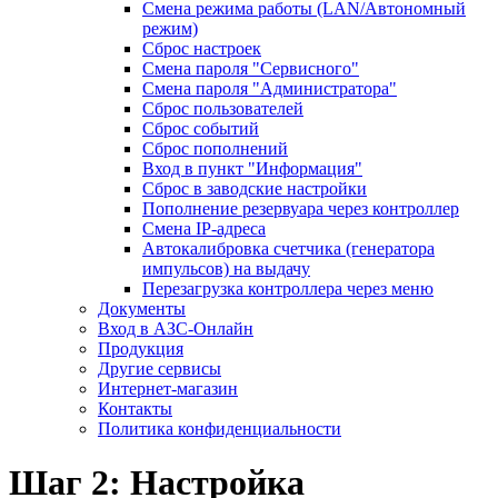
Смена режима работы (LAN/Автономный
режим)
Сброс настроек
Смена пароля "Сервисного"
Смена пароля "Администратора"
Сброс пользователей
Сброс событий
Сброс пополнений
Вход в пункт "Информация"
Сброс в заводские настройки
Пополнение резервуара через контроллер
Смена IP-адреса
Автокалибровка счетчика (генератора
импульсов) на выдачу
Перезагрузка контроллера через меню
Документы
Вход в АЗС-Онлайн
Продукция
Другие сервисы
Интернет-магазин
Контакты
Политика конфиденциальности
Шаг 2: Настройка