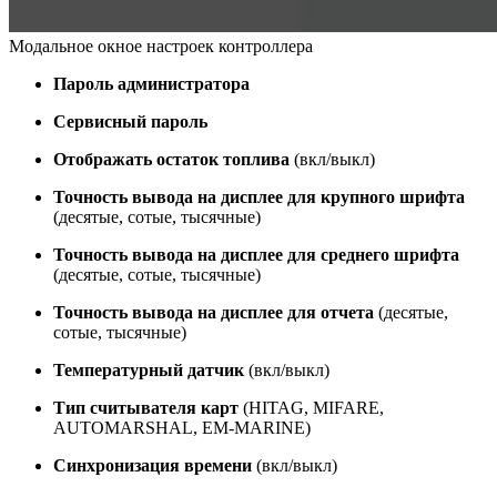
Модальное окное настроек контроллера
Пароль администратора
Сервисный пароль
Отображать остаток топлива
(вкл/выкл)
Точность вывода на дисплее для крупного шрифта
(десятые, сотые, тысячные)
Точность вывода на дисплее для среднего шрифта
(десятые, сотые, тысячные)
Точность вывода на дисплее для отчета
(десятые,
сотые, тысячные)
Температурный датчик
(вкл/выкл)
Тип считывателя карт
(HITAG, MIFARE,
AUTOMARSHAL, EM-MARINE)
Синхронизация времени
(вкл/выкл)